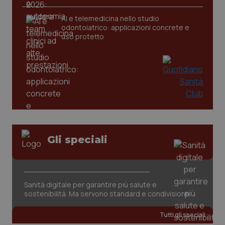
AI e telemedicina nello studio
odontoiatrico: applicazioni concrete e
uso protetto
Gli speciali
PHPSESSID
Sessio
PHP.net
www.quotidianosanita.it
Sanità digitale per garantire più salute e
sostenibilità. Ma servono standard e condivisione
Tutti gli speciali