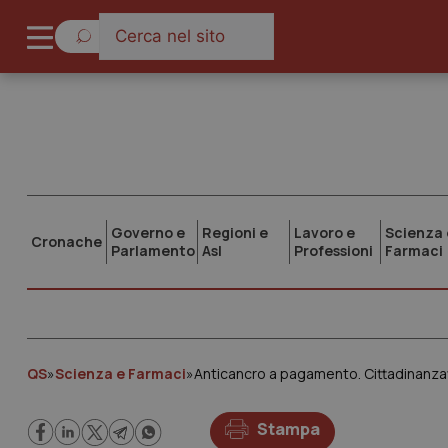
Governo e
Regioni e
Lavoro e
Scienza 
Cronache
Parlamento
Asl
Professioni
Farmaci
QS
»
Scienza e Farmaci
»
Anticancro a pagamento. Cittadinanzatt
Stampa