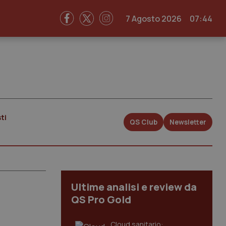
7 Agosto 2026
07:44
ti
QS Club
Newsletter
Ultime analisi e review da
QS Pro Gold
Cloud sanitario: