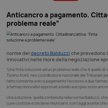
Anticancro a pagamento. Cittad
problema reale”
norme del
decreto Balduzzi
che prevedono l
innovativi nelle more della negoziazione epr 
“Una finta soluzione ad un problema reale che è quello di v
Tonino Aceti, neo coordinatore nazionale del Tribunale per i
fatto consente solo a pagamento l’accesso a due farmaci ant
a farmaci innovativi approvati a livello europeo sono ancora
Una soluzione, quella contenuta nella norma Balduzzi, che
cure costose e chi deve rinunciarvi, con l’aggravante che si 