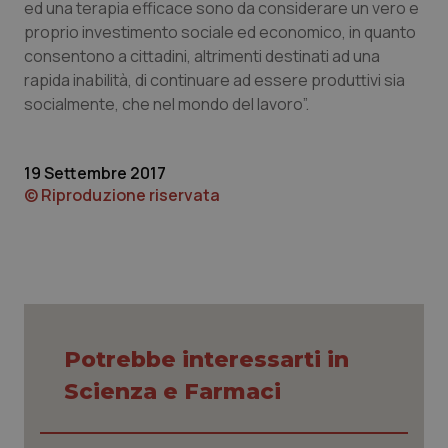
ed una terapia efficace sono da considerare un vero e
proprio investimento sociale ed economico, in quanto
consentono a cittadini, altrimenti destinati ad una
rapida inabilità, di continuare ad essere produttivi sia
socialmente, che nel mondo del lavoro”.
19 Settembre 2017
© Riproduzione riservata
CookieScriptConsent
5 mesi
CookieScript
settim
www.quotidianosanita.it
Potrebbe interessarti in
Scienza e Farmaci