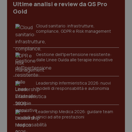
Ultime analisi e review da QS Pro
Gold
Cloud sanitario: infrastrutture,
compliance, GDPR e Risk management
Gestione dell'Ipertensione resistente:
dalle Linee Guida alle terapie innovative
Leadership Infermieristica 2026: nuovi
modelli di responsabilità e autonomia
PHPSESSID
Sessio
PHP.net
www.quotidianosanita.it
Leadership Medica 2026: guidare team
clinici ad alte prestazioni