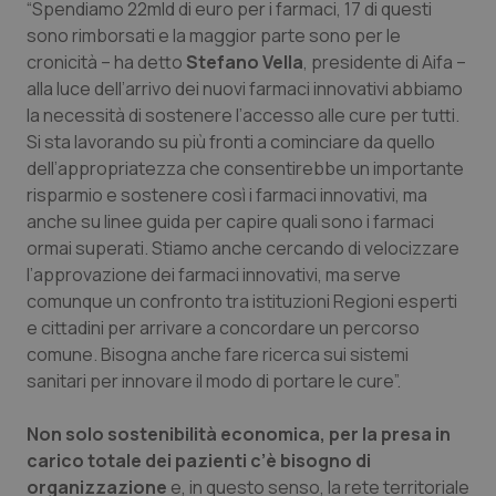
“Spendiamo 22mld di euro per i farmaci, 17 di questi
sono rimborsati e la maggior parte sono per le
cronicità – ha detto
Stefano Vella
, presidente di Aifa –
alla luce dell’arrivo dei nuovi farmaci innovativi abbiamo
la necessità di sostenere l’accesso alle cure per tutti.
Si sta lavorando su più fronti a cominciare da quello
dell’appropriatezza che consentirebbe un importante
risparmio e sostenere così i farmaci innovativi, ma
anche su linee guida per capire quali sono i farmaci
ormai superati. Stiamo anche cercando di velocizzare
l’approvazione dei farmaci innovativi, ma serve
comunque un confronto tra istituzioni Regioni esperti
e cittadini per arrivare a concordare un percorso
comune. Bisogna anche fare ricerca sui sistemi
sanitari per innovare il modo di portare le cure”.
Non solo sostenibilità economica, per la presa in
carico totale dei pazienti c’è bisogno di
organizzazione
e, in questo senso, la rete territoriale