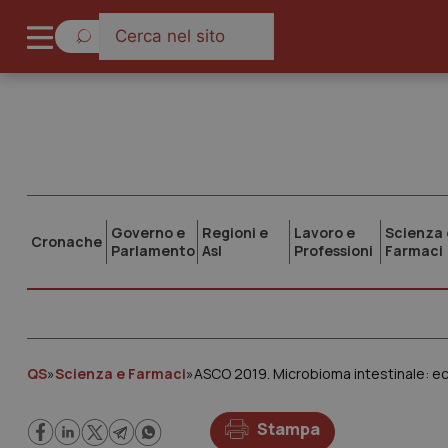
Governo e
Regioni e
Lavoro e
Scienza 
Cronache
Parlamento
Asl
Professioni
Farmaci
QS
»
Scienza e Farmaci
»
ASCO 2019. Microbioma intestinale: ecc
Stampa