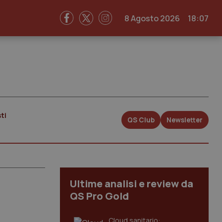
8 Agosto 2026
18:07
ti
QS Club
Newsletter
Ultime analisi e review da
QS Pro Gold
Cloud sanitario: