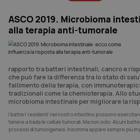
ASCO 2019. Microbioma intesti
alla terapia anti-tumorale
rapporto tra batteri intestinali, cancro e ri
che può fare la differenza tra lo stato di sal
fallimento della terapia, con immunoterapici
tradizionali come la chemioterapia. Allo stud
microbioma intestinale per migliorare la risp
I batteri ‘residenti’ nel nostro intestino possono esercitar
tenere a bada le cellule tumorali. Ma non solo. Alcuni ba
processi di tumorigenesi. Insomma appare sempre più import