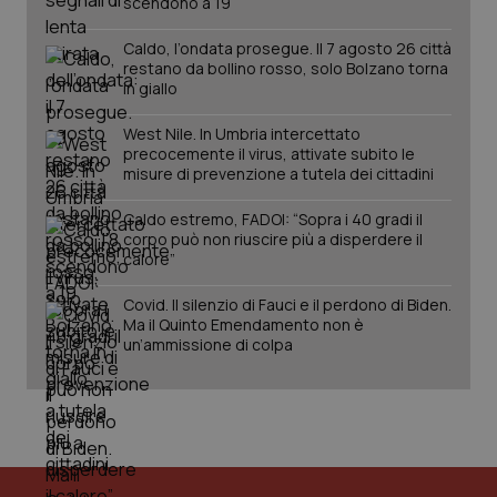
scendono a 19
Caldo, l’ondata prosegue. Il 7 agosto 26 città
restano da bollino rosso, solo Bolzano torna
in giallo
West Nile. In Umbria intercettato
precocemente il virus, attivate subito le
misure di prevenzione a tutela dei cittadini
Caldo estremo, FADOI: “Sopra i 40 gradi il
corpo può non riuscire più a disperdere il
calore”
Covid. Il silenzio di Fauci e il perdono di Biden.
Ma il Quinto Emendamento non è
un’ammissione di colpa