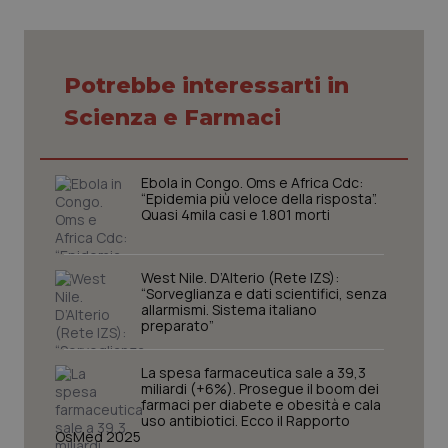
Necessari
Statistici
Marketing
Potrebbe interessarti in
Scienza e Farmaci
I cookie necessari contribuiscono a rendere fruibile il
sito web abilitandone funzionalità di base quali la
navigazione sulle pagine e l'accesso alle aree
protette del sito. Il sito web non è in grado di
funzionare correttamente senza questi cookie.
Ebola in Congo. Oms e Africa Cdc:
“Epidemia più veloce della risposta”.
Nome
Fornitore
/
Dominio
Scaden
Quasi 4mila casi e 1.801 morti
VISITOR_PRIVACY_METADATA
5 mesi
YouTube
settim
.youtube.com
West Nile. D’Alterio (Rete IZS):
“Sorveglianza e dati scientifici, senza
allarmismi. Sistema italiano
preparato”
La spesa farmaceutica sale a 39,3
miliardi (+6%). Prosegue il boom dei
farmaci per diabete e obesità e cala
uso antibiotici. Ecco il Rapporto
OsMed 2025