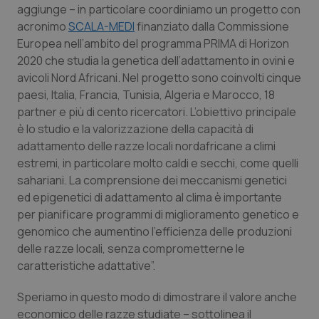
aggiunge – in particolare coordiniamo un progetto con
acronimo
SCALA-MEDI
finanziato dalla Commissione
Europea nell’ambito del programma PRIMA di Horizon
2020 che studia la genetica dell’adattamento in ovini e
avicoli Nord Africani. Nel progetto sono coinvolti cinque
paesi, Italia, Francia, Tunisia, Algeria e Marocco, 18
partner e più di cento ricercatori. L’obiettivo principale
è lo studio e la valorizzazione della capacità di
adattamento delle razze locali nordafricane a climi
estremi, in particolare molto caldi e secchi, come quelli
sahariani. La comprensione dei meccanismi genetici
ed epigenetici di adattamento al clima è importante
per pianificare programmi di miglioramento genetico e
genomico che aumentino l’efficienza delle produzioni
delle razze locali, senza comprometterne le
caratteristiche adattative”.
Speriamo in questo modo di dimostrare il valore anche
economico delle razze studiate – sottolinea il