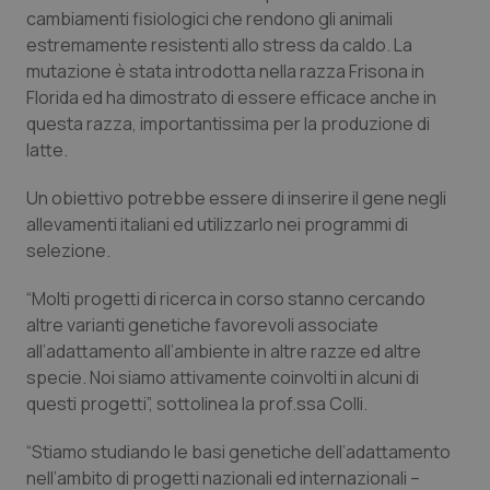
cambiamenti fisiologici che rendono gli animali
estremamente resistenti allo stress da caldo. La
mutazione è stata introdotta nella razza Frisona in
Florida ed ha dimostrato di essere efficace anche in
questa razza, importantissima per la produzione di
latte.
Un obiettivo potrebbe essere di inserire il gene negli
allevamenti italiani ed utilizzarlo nei programmi di
selezione.
“Molti progetti di ricerca in corso stanno cercando
altre varianti genetiche favorevoli associate
all’adattamento all’ambiente in altre razze ed altre
specie. Noi siamo attivamente coinvolti in alcuni di
questi progetti”, sottolinea la prof.ssa Colli.
“Stiamo studiando le basi genetiche dell’adattamento
nell’ambito di progetti nazionali ed internazionali –