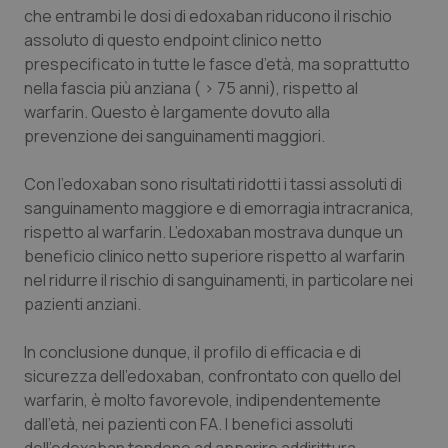
che entrambi le dosi di edoxaban riducono il rischio
assoluto di questo
endpoint
clinico netto
prespecificato in tutte le fasce d’età, ma soprattutto
nella fascia più anziana ( > 75 anni), rispetto al
warfarin. Questo è largamente dovuto alla
prevenzione dei sanguinamenti maggiori.
Con l’edoxaban sono risultati ridotti i tassi assoluti di
sanguinamento maggiore e di emorragia intracranica,
rispetto al warfarin. L’edoxaban mostrava dunque un
beneficio clinico netto superiore rispetto al warfarin
nel ridurre il rischio di sanguinamenti, in particolare nei
pazienti anziani.
In conclusione dunque, il profilo di efficacia e di
sicurezza dell’edoxaban, confrontato con quello del
warfarin, è molto favorevole, indipendentemente
dall’età, nei pazienti con FA. I benefici assoluti