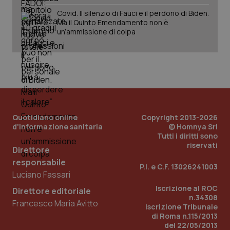
Covid. Il silenzio di Fauci e il perdono di Biden.
Ma il Quinto Emendamento non è
un’ammissione di colpa
Quotidiano online
Copyright 2013-2026
d'informazione sanitaria
© Homnya Srl
Tutti i diritti sono
riservati
Direttore
responsabile
P.I. e C.F. 13026241003
Luciano Fassari
Iscrizione al ROC
Direttore editoriale
n.34308
Francesco Maria Avitto
Iscrizione Tribunale
di Roma n.115/2013
del 22/05/2013