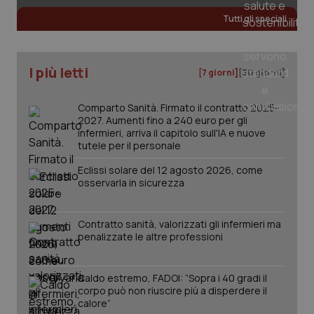
Tutti gli speciali
I più letti
[7 giorni]
[30 giorni]
Comparto Sanità. Firmato il contratto 2025-
2027. Aumenti fino a 240 euro per gli
infermieri, arriva il capitolo sull'IA e nuove
tutele per il personale
Eclissi solare del 12 agosto 2026, come
osservarla in sicurezza
Contratto sanità, valorizzati gli infermieri ma
penalizzate le altre professioni
Caldo estremo, FADOI: “Sopra i 40 gradi il
corpo può non riuscire più a disperdere il
calore”