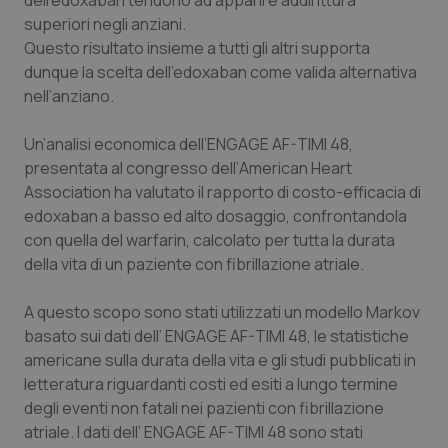
dell’edoxaban tendono ad apparire addirittura
superiori negli anziani.
Questo risultato insieme a tutti gli altri supporta
dunque la scelta dell’edoxaban come valida alternativa
nell’anziano.
Un’analisi economica dell’ENGAGE AF-TIMI 48,
presentata al congresso dell’
American Heart
Association
ha valutato il rapporto di costo-efficacia di
edoxaban a basso ed alto dosaggio, confrontandola
con quella del warfarin, calcolato per tutta la durata
della vita di un paziente con fibrillazione atriale.
A questo scopo sono stati utilizzati un modello Markov
basato sui dati dell’ ENGAGE AF-TIMI 48, le statistiche
americane sulla durata della vita e gli studi pubblicati in
letteratura riguardanti costi ed esiti a lungo termine
degli eventi non fatali nei pazienti con fibrillazione
atriale. I dati dell’ ENGAGE AF-TIMI 48 sono stati