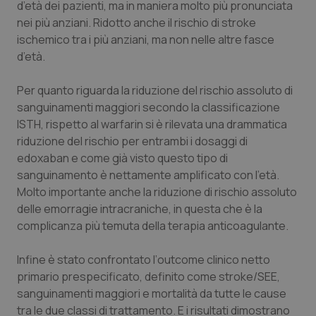
d’età dei pazienti, ma in maniera molto più pronunciata
nei più anziani. Ridotto anche il rischio di
stroke
ischemico tra i più anziani, ma non nelle altre fasce
d’età.
Per quanto riguarda la riduzione del rischio assoluto di
sanguinamenti maggiori secondo la classificazione
ISTH, rispetto al warfarin si è rilevata una drammatica
riduzione del rischio per entrambi i dosaggi di
edoxaban e come già visto questo tipo di
sanguinamento è nettamente amplificato con l’età.
Molto importante anche la riduzione di rischio assoluto
delle emorragie intracraniche, in questa che è la
complicanza più temuta della terapia anticoagulante.
Infine è stato confrontato l’
outcome
clinico netto
primario prespecificato, definito come
stroke
/SEE,
sanguinamenti maggiori e mortalità da tutte le cause
tra le due classi di trattamento. E i risultati dimostrano