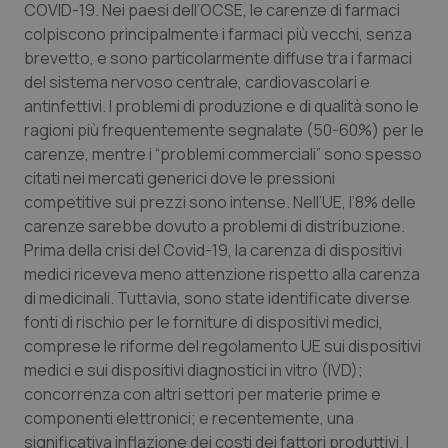
COVID-19. Nei paesi dell’OCSE, le carenze di farmaci
colpiscono principalmente i farmaci più vecchi, senza
brevetto, e sono particolarmente diffuse tra i farmaci
del sistema nervoso centrale, cardiovascolari e
antinfettivi. I problemi di produzione e di qualità sono le
ragioni più frequentemente segnalate (50-60%) per le
carenze, mentre i “problemi commerciali” sono spesso
citati nei mercati generici dove le pressioni
competitive sui prezzi sono intense. Nell’UE, l’8% delle
carenze sarebbe dovuto a problemi di distribuzione.
Prima della crisi del Covid-19, la carenza di dispositivi
medici riceveva meno attenzione rispetto alla carenza
di medicinali. Tuttavia, sono state identificate diverse
fonti di rischio per le forniture di dispositivi medici,
comprese le riforme del regolamento UE sui dispositivi
medici e sui dispositivi diagnostici in vitro (IVD);
concorrenza con altri settori per materie prime e
componenti elettronici; e recentemente, una
significativa inflazione dei costi dei fattori produttivi. I