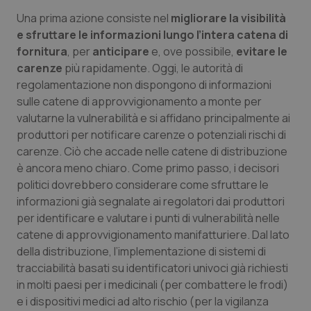
Una prima azione consiste nel
migliorare la visibilità
e sfruttare le informazioni lungo l’intera catena di
fornitura
, per
anticipare
e, ove possibile,
evitare le
carenze
più rapidamente. Oggi, le autorità di
regolamentazione non dispongono di informazioni
sulle catene di approvvigionamento a monte per
valutarne la vulnerabilità e si affidano principalmente ai
produttori per notificare carenze o potenziali rischi di
carenze. Ciò che accade nelle catene di distribuzione
è ancora meno chiaro. Come primo passo, i decisori
politici dovrebbero considerare come sfruttare le
informazioni già segnalate ai regolatori dai produttori
per identificare e valutare i punti di vulnerabilità nelle
catene di approvvigionamento manifatturiere. Dal lato
della distribuzione, l’implementazione di sistemi di
tracciabilità basati su identificatori univoci già richiesti
in molti paesi per i medicinali (per combattere le frodi)
e i dispositivi medici ad alto rischio (per la vigilanza