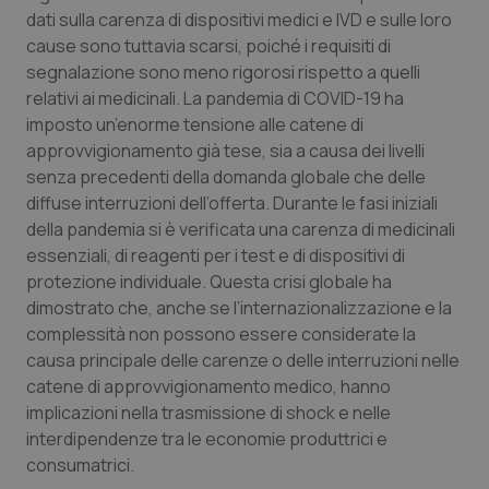
dati sulla carenza di dispositivi medici e IVD e sulle loro
cause sono tuttavia scarsi, poiché i requisiti di
segnalazione sono meno rigorosi rispetto a quelli
relativi ai medicinali. La pandemia di COVID-19 ha
imposto un’enorme tensione alle catene di
approvvigionamento già tese, sia a causa dei livelli
senza precedenti della domanda globale che delle
diffuse interruzioni dell’offerta. Durante le fasi iniziali
della pandemia si è verificata una carenza di medicinali
essenziali, di reagenti per i test e di dispositivi di
protezione individuale. Questa crisi globale ha
dimostrato che, anche se l’internazionalizzazione e la
complessità non possono essere considerate la
causa principale delle carenze o delle interruzioni nelle
catene di approvvigionamento medico, hanno
implicazioni nella trasmissione di shock e nelle
interdipendenze tra le economie produttrici e
consumatrici.