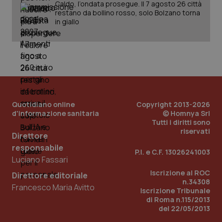
Caldo, l’ondata prosegue. Il 7 agosto 26 città
restano da bollino rosso, solo Bolzano torna
in giallo
Quotidiano online
Copyright 2013-2026
d'informazione sanitaria
© Homnya Srl
Tutti i diritti sono
riservati
Direttore
responsabile
P.I. e C.F. 13026241003
Luciano Fassari
Iscrizione al ROC
Direttore editoriale
n.34308
Francesco Maria Avitto
Iscrizione Tribunale
di Roma n.115/2013
del 22/05/2013