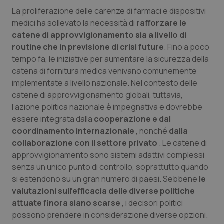
La proliferazione delle carenze di farmaci e dispositivi
medici ha sollevato la necessità di
rafforzare le
catene di approvvigionamento sia a livello di
routine che in previsione di crisi future
. Fino a poco
tempo fa, le iniziative per aumentare la sicurezza della
catena di fornitura medica venivano comunemente
implementate a livello nazionale. Nel contesto delle
catene di approvvigionamento globali, tuttavia,
l’azione politica nazionale è impegnativa e dovrebbe
essere integrata dalla
cooperazione e dal
coordinamento internazionale
, nonché
dalla
collaborazione con il settore privato
. Le catene di
approvvigionamento sono sistemi adattivi complessi
senza un unico punto di controllo, soprattutto quando
si estendono su un gran numero di paesi. Sebbene
le
valutazioni sull’efficacia delle diverse politiche
attuate finora siano scarse
, i decisori politici
possono prendere in considerazione diverse opzioni.