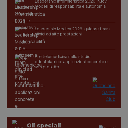
Leadership Infermieristica 2026: nuovi
modelli di responsabilità e autonomia
Leadership Medica 2026: guidare team
clinici ad alte prestazioni
AI e telemedicina nello studio
odontoiatrico: applicazioni concrete e
uso protetto
PHPSESSID
Sessio
PHP.net
www.quotidianosanita.it
Gli speciali