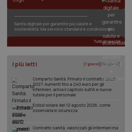
Sanità digitale per garantire più salute e
sostenibilità. Ma servono standard e condivisione
Tutti gli speciali
I più letti
[7 giorni]
[30 giorni]
Comparto Sanità. Firmato il contratto 2025-
2027. Aumenti fino a 240 euro per gli
infermieri, arriva il capitolo sull'IA e nuove
tutele per il personale
_ga_KM60CM4NPH
.quotidianosanita.it
1 anno
mes
Eclissi solare del 12 agosto 2026, come
osservarla in sicurezza
Contratto sanità, valorizzati gli infermieri ma