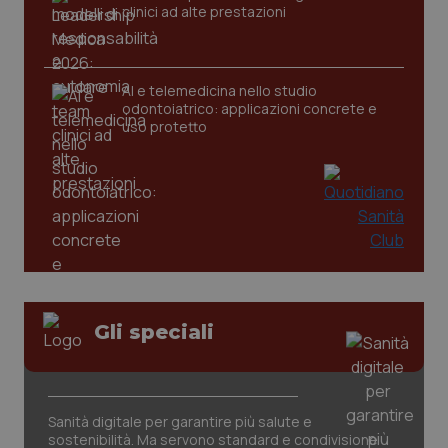
clinici ad alte prestazioni
AI e telemedicina nello studio
odontoiatrico: applicazioni concrete e
uso protetto
CookieScriptConsent
5 mesi
CookieScript
settim
www.quotidianosanita.it
Gli speciali
Sanità digitale per garantire più salute e
sostenibilità. Ma servono standard e condivisione