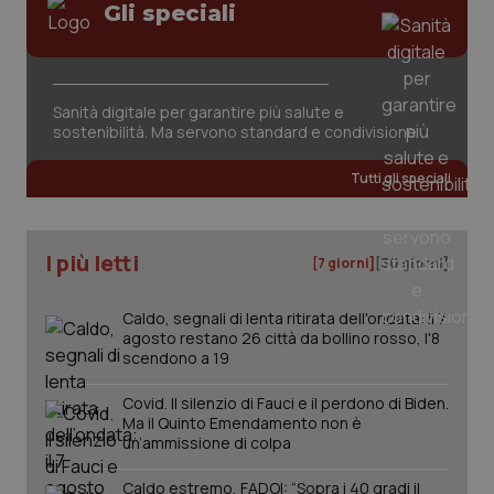
Gli speciali
Sanità digitale per garantire più salute e
sostenibilità. Ma servono standard e condivisione
Tutti gli speciali
I più letti
[7 giorni]
[30 giorni]
Caldo, segnali di lenta ritirata dell'ondata: il 7
agosto restano 26 città da bollino rosso, l'8
scendono a 19
Covid. Il silenzio di Fauci e il perdono di Biden.
Ma il Quinto Emendamento non è
un’ammissione di colpa
Caldo estremo, FADOI: “Sopra i 40 gradi il