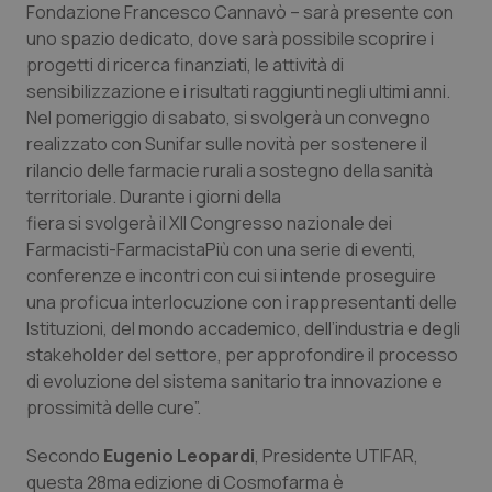
Fondazione Francesco Cannavò – sarà presente con
uno spazio dedicato, dove sarà possibile scoprire i
progetti di ricerca finanziati, le attività di
sensibilizzazione e i risultati raggiunti negli ultimi anni.
Nel pomeriggio di sabato, si svolgerà un convegno
realizzato con Sunifar sulle novità per sostenere il
rilancio delle farmacie rurali a sostegno della sanità
territoriale. Durante i giorni della
fiera si svolgerà il XII Congresso nazionale dei
Farmacisti-FarmacistaPiù con una serie di eventi,
conferenze e incontri con cui si intende proseguire
una proficua interlocuzione con i rappresentanti delle
Istituzioni, del mondo accademico, dell’industria e degli
stakeholder del settore, per approfondire il processo
di evoluzione del sistema sanitario tra innovazione e
prossimità delle cure”.
Secondo
Eugenio Leopardi
, Presidente UTIFAR,
questa 28ma edizione di Cosmofarma è