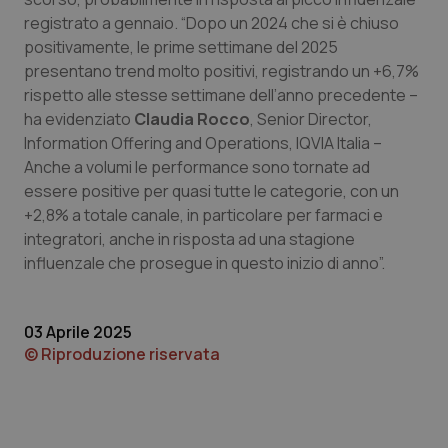
registrato a gennaio. “Dopo un 2024 che si è chiuso
positivamente, le prime settimane del 2025
presentano trend molto positivi, registrando un +6,7%
rispetto alle stesse settimane dell’anno precedente –
ha evidenziato
Claudia Rocco
, Senior Director,
Information Offering and Operations, IQVIA Italia –
Anche a volumi le performance sono tornate ad
essere positive per quasi tutte le categorie, con un
+2,8% a totale canale, in particolare per farmaci e
integratori, anche in risposta ad una stagione
influenzale che prosegue in questo inizio di anno”.
_ga_KM60CM4NPH
.quotidianosanita.it
1 anno
mes
03 Aprile 2025
© Riproduzione riservata