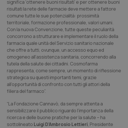
significa ‘ottenere buoni risultati’ e per ottenere buoni
risultati la rete delle farmacie deve mettere a fattore
comune tutte le sue potenzialità: prossimità
territoriale, formazione professionale, valori umani.
Con la nuova Convenzione, tutte queste peculiarità
concorrono a strutturare e implementare il ruolo della
farmacia quale unità del Servizio sanitario nazionale
che offre a tutti, ovunque, un accesso equo ed
omogeneo all’assistenza sanitaria, concorrendo alla
tutela della salute dei cittadini. Cosmofarma
rappresenta, come sempre, un momento di riflessione
strategica su questi importanti temi, grazie
all’opportunità di confronto con tutti gli attori della
filiera del farmaco”.
“La Fondazione Cannavò, da sempre attenta a
sensibilizzare il pubblico riguardo l’importanza della
ricerca e delle buone pratiche per la salute – ha
sottolineato
Luigi D’Ambrosio Lettieri
, Presidente