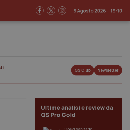
6 Agosto 2026
19:10
ti
QS Club
Newsletter
Ultime analisi e review da
QS Pro Gold
Cloud sanitario: