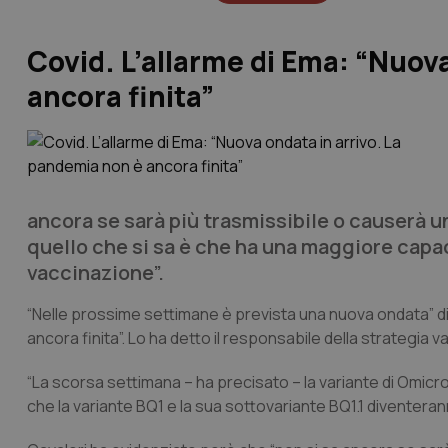
Covid. L’allarme di Ema: “Nuov
ancora finita”
ancora se sarà più trasmissibile o causerà un
quello che si sa è che ha una maggiore capac
vaccinazione”.
“Nelle prossime settimane è prevista una nuova ondata” di
ancora finita”. Lo ha detto il responsabile della strategia 
“La scorsa settimana – ha precisato – la variante di Omicro
che la variante BQ1 e la sua sottovariante BQ1.1 diventeran