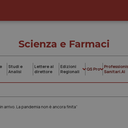
Scienza e Farmaci
e
Studi e
Lettere al
Edizioni
Professionis
QS Pro
Analisi
direttore
Regionali
Sanitari.AI
in arrivo. La pandemia non è ancora finita”