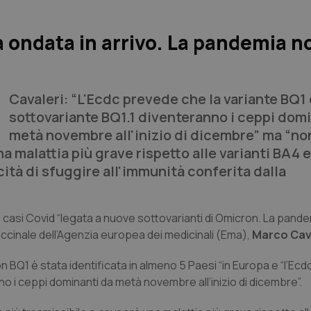
a ondata in arrivo. La pandemia n
Cavaleri: “L'Ecdc prevede che la variante BQ1 
sottovariante BQ1.1 diventeranno i ceppi dom
metà novembre all'inizio di dicembre” ma “non
a malattia più grave rispetto alle varianti BA4 
ità di sfuggire all'immunità conferita dalla
 casi Covid “legata a nuove sottovarianti di Omicron. La pand
vaccinale dell’Agenzia europea dei medicinali (Ema),
Marco Cav
n BQ1 è stata identificata in almeno 5 Paesi “in Europa e “l’Ec
no i ceppi dominanti da metà novembre all’inizio di dicembre”.