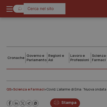
Governo e
Regioni e
Lavoro e
Scienza 
Cronache
Parlamento
Asl
Professioni
Farmaci
QS
»
Scienza e Farmaci
»
Covid. L’allarme di Ema: “Nuova ondata 
Stampa