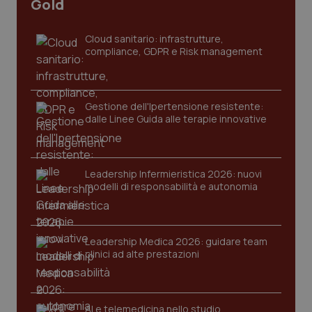
Gold
Cloud sanitario: infrastrutture,
compliance, GDPR e Risk management
PHPSESSID
Sessio
PHP.net
www.quotidianosanita.it
Gestione dell'Ipertensione resistente:
dalle Linee Guida alle terapie innovative
Leadership Infermieristica 2026: nuovi
modelli di responsabilità e autonomia
Leadership Medica 2026: guidare team
clinici ad alte prestazioni
AI e telemedicina nello studio