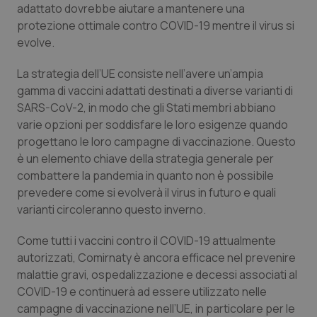
adattato dovrebbe aiutare a mantenere una
protezione ottimale contro COVID-19 mentre il virus si
evolve.
La strategia dell’UE consiste nell’avere un’ampia
gamma di vaccini adattati destinati a diverse varianti di
SARS-CoV-2, in modo che gli Stati membri abbiano
varie opzioni per soddisfare le loro esigenze quando
progettano le loro campagne di vaccinazione. Questo
è un elemento chiave della strategia generale per
combattere la pandemia in quanto non è possibile
prevedere come si evolverà il virus in futuro e quali
varianti circoleranno questo inverno.
Come tutti i vaccini contro il COVID-19 attualmente
autorizzati, Comirnaty è ancora efficace nel prevenire
malattie gravi, ospedalizzazione e decessi associati al
COVID-19 e continuerà ad essere utilizzato nelle
campagne di vaccinazione nell’UE, in particolare per le