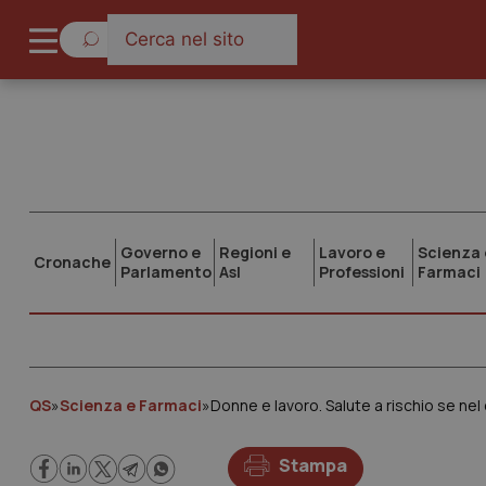
Governo e
Regioni e
Lavoro e
Scienza 
Cronache
Parlamento
Asl
Professioni
Farmaci
QS
»
Scienza e Farmaci
»
Donne e lavoro. Salute a rischio se ne
Stampa