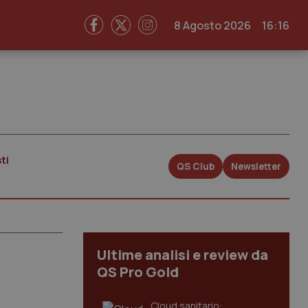
8 Agosto 2026
16:16
ti
QS Club
Newsletter
Ultime analisi e review da
QS Pro Gold
Cloud sanitario: