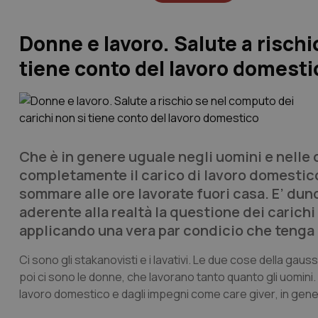
Donne e lavoro. Salute a rischi
tiene conto del lavoro domesti
Che è in genere uguale negli uomini e nell
completamente il carico di lavoro domestico,
sommare alle ore lavorate fuori casa. E’ dun
aderente alla realtà la questione dei carichi
applicando una vera
par condicio
che tenga 
Ci sono gli stakanovisti e i lavativi. Le due cose della gau
poi ci sono le donne, che lavorano tanto quanto gli uomini
lavoro domestico e dagli impegni come
care giver
, in gen