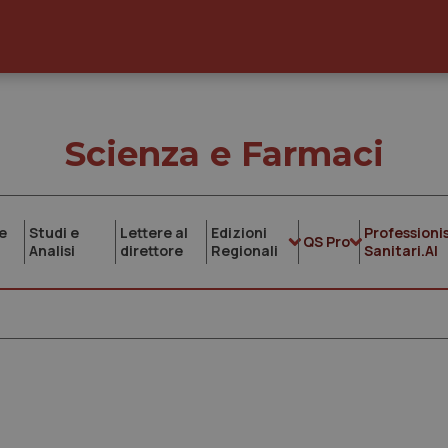
Scienza e Farmaci
e
Studi e
Lettere al
Edizioni
Professionis
QS Pro
Analisi
direttore
Regionali
Sanitari.AI