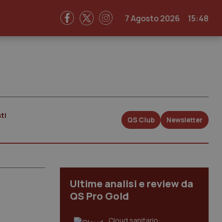
7 Agosto 2026
15:48
ti
QS Club
Newsletter
Ultime analisi e review da
QS Pro Gold
Cloud sanitario: