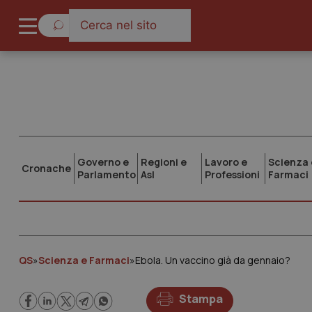
Governo e
Regioni e
Lavoro e
Scienza 
Cronache
Parlamento
Asl
Professioni
Farmaci
QS
»
Scienza e Farmaci
»
Ebola. Un vaccino già da gennaio?
Stampa