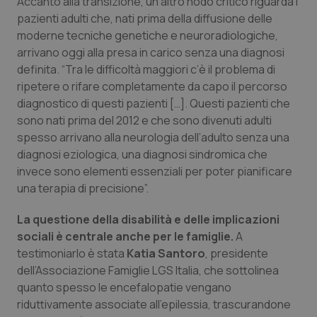
Accanto alla transizione, un altro nodo critico riguarda i
pazienti adulti che, nati prima della diffusione delle
moderne tecniche genetiche e neuroradiologiche,
arrivano oggi alla presa in carico senza una diagnosi
definita. “Tra le difficoltà maggiori c’è il problema di
ripetere o rifare completamente da capo il percorso
diagnostico di questi pazienti […]. Questi pazienti che
sono nati prima del 2012 e che sono divenuti adulti
spesso arrivano alla neurologia dell’adulto senza una
diagnosi eziologica, una diagnosi sindromica che
invece sono elementi essenziali per poter pianificare
una terapia di precisione”.
La questione della disabilità e delle implicazioni
sociali è centrale anche per le famiglie.
A
testimoniarlo è stata
Katia Santoro
, presidente
dell’Associazione Famiglie LGS Italia, che sottolinea
quanto spesso le encefalopatie vengano
riduttivamente associate all’epilessia, trascurandone