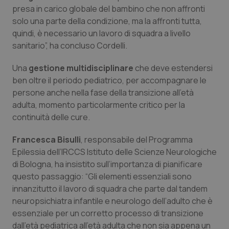
presa in carico globale del bambino che non affronti
solo una parte della condizione, ma la affronti tutta,
quindi, è necessario un lavoro di squadra a livello
sanitario”, ha concluso Cordelli.
Una
gestione multidisciplinare
che deve estendersi
ben oltre il periodo pediatrico, per accompagnare le
persone anche nella fase della transizione all’età
adulta, momento particolarmente critico per la
continuità delle cure.
Francesca Bisulli
, responsabile del Programma
Epilessia dell’IRCCS Istituto delle Scienze Neurologiche
di Bologna, ha insistito sull’importanza di pianificare
questo passaggio: “Gli elementi essenziali sono
innanzitutto il lavoro di squadra che parte dal tandem
neuropsichiatra infantile e neurologo dell’adulto che è
essenziale per un corretto processo di transizione
dall’età pediatrica all’età adulta che non sia appena un