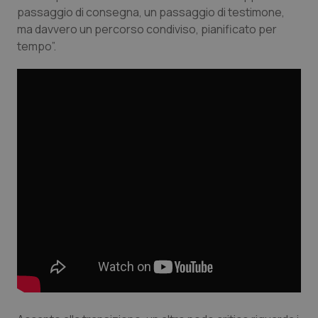
passaggio di consegna, un passaggio di testimone,
ma davvero un percorso condiviso, pianificato per
tempo”.