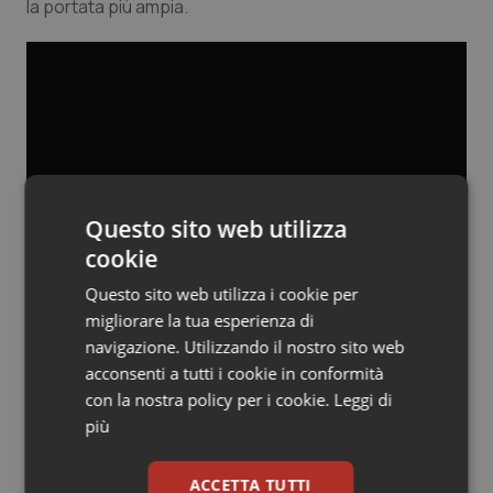
la portata più ampia.
Questo sito web utilizza
cookie
Questo sito web utilizza i cookie per
migliorare la tua esperienza di
navigazione. Utilizzando il nostro sito web
acconsenti a tutti i cookie in conformità
con la nostra policy per i cookie.
Leggi di
più
“Dal punto di vista dei pazienti, la cosa più importante
da valutare è la gestione della disabilità, perché
purtroppo spesso le encefalopatie vengono
ACCETTA TUTTI