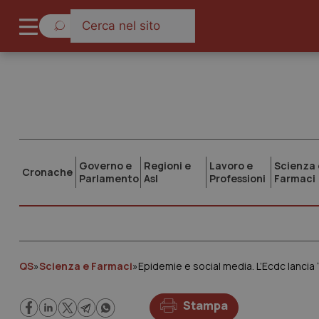
Governo e
Regioni e
Lavoro e
Scienza 
Cronache
Parlamento
Asl
Professioni
Farmaci
QS
»
Scienza e Farmaci
»
Epidemie e social media. L’Ecdc lancia 
Stampa