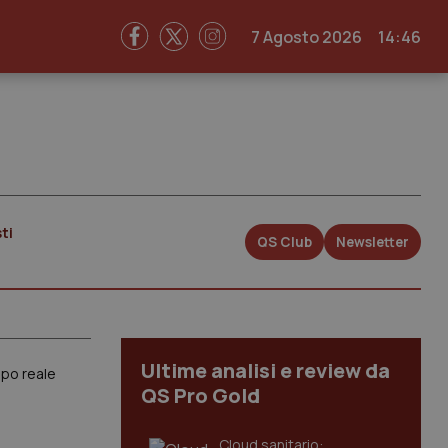
7 Agosto 2026
14:46
ti
QS Club
Newsletter
Ultime analisi e review da
mpo reale
QS Pro Gold
Cloud sanitario: