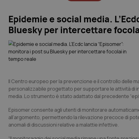
Epidemie e social media. L’Ecdc
Bluesky per intercettare focola
Il Centro europeo per la prevenzione e il controllo delle m
personalizzabile progettato per supportare le attività di i
media. Lo strumento è stato adattato dal precedente “epi
Episomer consente agli utenti di monitorare automaticamen
all’argomento, permettendo la rilevazione precoce di pote
anomali di discussioni relative a malattie infettive.
“Il monitoraggio dei social media rimane una fonte preziosa