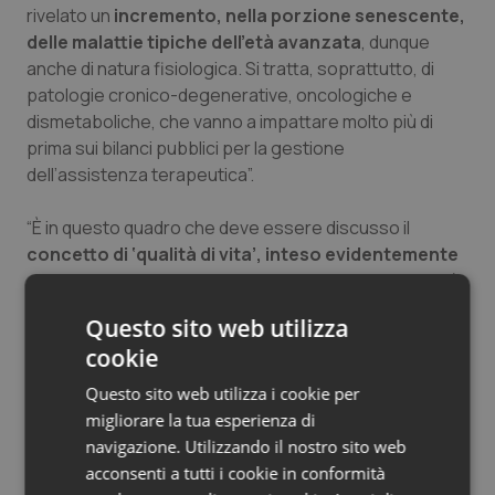
rivelato un
incremento, nella porzione senescente,
Salute orale & impianti
delle malattie tipiche dell’età avanzata
, dunque
anche di natura fisiologica. Si tratta, soprattutto, di
Sangue & coagulazione
patologie cronico-degenerative, oncologiche e
dismetaboliche, che vanno a impattare molto più di
Tiroide
prima sui bilanci pubblici per la gestione
dell’assistenza terapeutica”.
Tumore al seno
“È in questo quadro che deve essere discusso il
concetto di ‘qualità di vita’, inteso evidentemente
Tumore ovarico
come progetto di prevenzione
, che assicuri non più
anni alla vita ma più vita agli anni. Un richiamo a
Tumori del Polmone & Testa Collo
Questo sito web utilizza
un’alleanza – ha concluso la Sif – che coinvolga
cookie
operatori sanitari, aziende e legislatori nella
Tumori gastrointestinali
rivisitazione di una strategia, da una parte scientifica e
Questo sito web utilizza i cookie per
dall’altra di correttivi politici, a lungo termine verso
migliorare la tua esperienza di
Ulcera & Reflusso
obiettivi economici che sappiano diventare obiettivi
navigazione. Utilizzando il nostro sito web
sociali”.
acconsenti a tutti i cookie in conformità
Vaccini