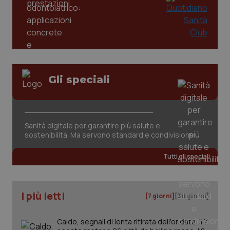
mes
.quotidianosanita.it
Gli speciali
Sanità digitale per garantire più salute e
sostenibilità. Ma servono standard e condivisione
Tutti gli speciali
I più letti
[7 giorni]
[30 giorni]
Caldo, segnali di lenta ritirata dell'ondata: il 7