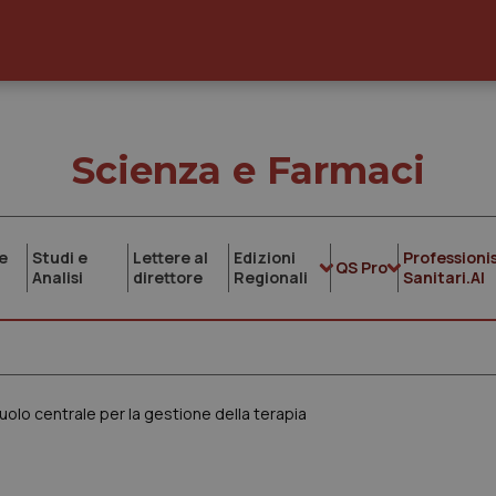
Scienza e Farmaci
e
Studi e
Lettere al
Edizioni
Professionis
QS Pro
Analisi
direttore
Regionali
Sanitari.AI
uolo centrale per la gestione della terapia