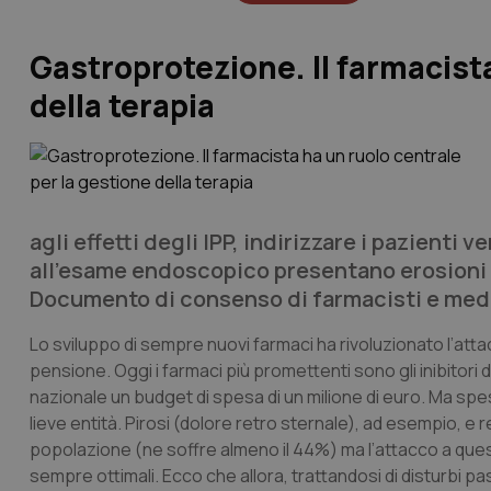
Gastroprotezione. Il farmacista
della terapia
agli effetti degli IPP, indirizzare i pazienti
all’esame endoscopico presentano erosioni o
Documento di consenso di farmacisti e medi
Lo sviluppo di sempre nuovi farmaci ha rivoluzionato l’attac
pensione. Oggi i farmaci più promettenti sono gli inibitori
nazionale un budget di spesa di un milione di euro. Ma spe
lieve entità. Pirosi (dolore retro sternale), ad esempio, 
popolazione (ne soffre almeno il 44%) ma l’attacco a quest
sempre ottimali. Ecco che allora, trattandosi di disturbi p