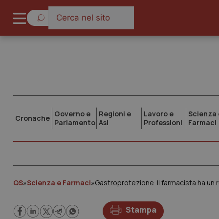
Governo e
Regioni e
Lavoro e
Scienza 
Cronache
Parlamento
Asl
Professioni
Farmaci
QS
»
Scienza e Farmaci
»
Gastroprotezione. Il farmacista ha un r
Stampa