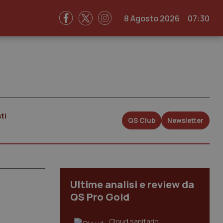
8 Agosto 2026
07:30
ti
QS Club
Newsletter
Ultime analisi e review da
QS Pro Gold
Cloud sanitario: