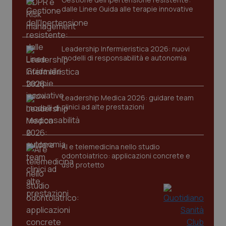
dalle Linee Guida alle terapie innovative
Leadership Infermieristica 2026: nuovi
modelli di responsabilità e autonomia
Leadership Medica 2026: guidare team
clinici ad alte prestazioni
PHPSESSID
Sessio
PHP.net
www.quotidianosanita.it
AI e telemedicina nello studio
odontoiatrico: applicazioni concrete e
uso protetto