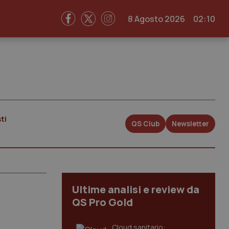
8 Agosto 2026
02:10
ti
QS Club
Newsletter
Ultime analisi e review da
QS Pro Gold
Cloud sanitario: