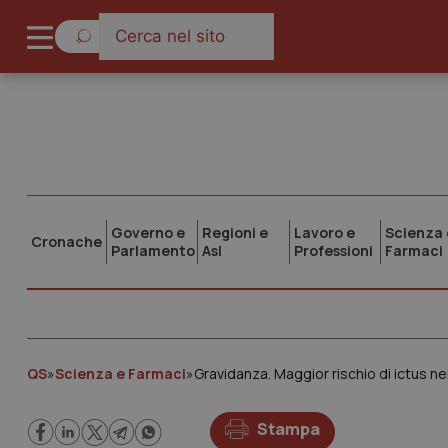
Governo e
Regioni e
Lavoro e
Scienza 
Cronache
Parlamento
Asl
Professioni
Farmaci
QS
»
Scienza e Farmaci
»
Gravidanza. Maggior rischio di ictus n
Stampa