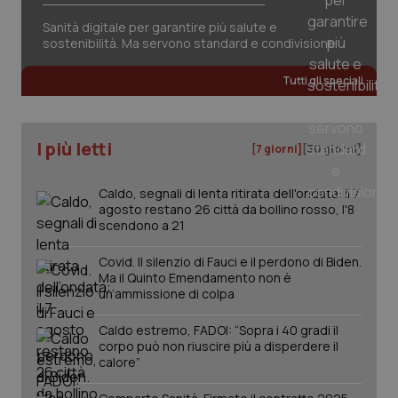
Sanità digitale per garantire più salute e
sostenibilità. Ma servono standard e condivisione
Tutti gli speciali
tracking-sites-ironfish-
www.quotidianosanita.it
4
tracking-enable
settim
2 gior
I più letti
[7 giorni]
[30 giorni]
Caldo, segnali di lenta ritirata dell'ondata: il 7
tracking-sites-ironfish-
www.quotidianosanita.it
4
session-id
settim
agosto restano 26 città da bollino rosso, l'8
2 gior
scendono a 21
Covid. Il silenzio di Fauci e il perdono di Biden.
Ma il Quinto Emendamento non è
un’ammissione di colpa
_ga
1 anno
Google LLC
mes
.quotidianosanita.it
Caldo estremo, FADOI: “Sopra i 40 gradi il
corpo può non riuscire più a disperdere il
calore”