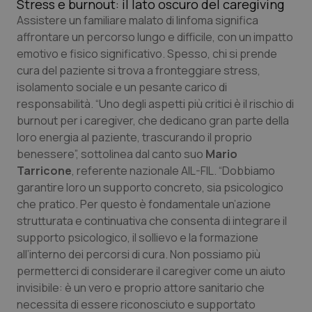
Stress e burnout: il lato oscuro del caregiving
Assistere un familiare malato di linfoma significa
affrontare un percorso lungo e difficile, con un impatto
emotivo e fisico significativo. Spesso, chi si prende
cura del paziente si trova a fronteggiare stress,
isolamento sociale e un pesante carico di
responsabilità. “Uno degli aspetti più critici è il rischio di
burnout per i caregiver, che dedicano gran parte della
loro energia al paziente, trascurando il proprio
benessere”, sottolinea dal canto suo
Mario
Tarricone
, referente nazionale AIL-FIL. “Dobbiamo
garantire loro un supporto concreto, sia psicologico
che pratico. Per questo è fondamentale un’azione
strutturata e continuativa che consenta di integrare il
supporto psicologico, il sollievo e la formazione
all’interno dei percorsi di cura. Non possiamo più
permetterci di considerare il caregiver come un aiuto
invisibile: è un vero e proprio attore sanitario che
necessita di essere riconosciuto e supportato