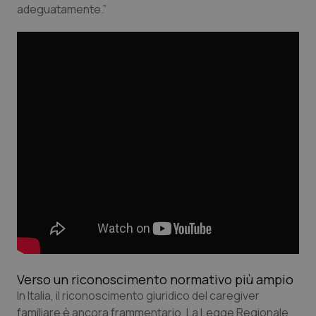
adeguatamente.”
Verso un riconoscimento normativo più ampio
In Italia, il riconoscimento giuridico del caregiver
familiare è ancora frammentario. La Legge Regionale