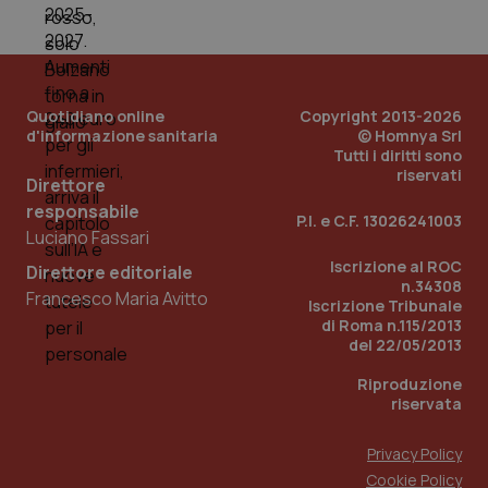
Quotidiano online
Copyright 2013-2026
d'informazione sanitaria
© Homnya Srl
Tutti i diritti sono
riservati
Direttore
responsabile
P.I. e C.F. 13026241003
Luciano Fassari
Iscrizione al ROC
Direttore editoriale
n.34308
Francesco Maria Avitto
Iscrizione Tribunale
di Roma n.115/2013
del 22/05/2013
Riproduzione
riservata
Privacy Policy
Cookie Policy