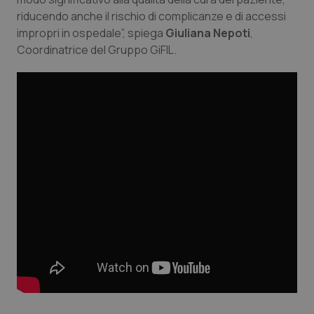
riducendo anche il rischio di complicanze e di accessi
impropri in ospedale”, spiega
Giuliana Nepoti
,
Coordinatrice del Gruppo GiFIL.