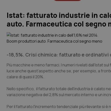
Istat: fatturato industrie in ca
auto. Farmaceutica col segno
-18,5%. Crisi chimica: fatturato e ordinativ
Più macchine e meno farmaci. I numeri rivelati dall’Istat s
luce anche quest’aspetto anche se, per esempio, a fronte di 
calare di quasi il 20%.
Nello specifico, il fatturato totale dell’industria è calato n
variazione negativa del 2,8% sul mercato interno e un incr
Per il fatturato l'incremento tendenziale più rilevante si è