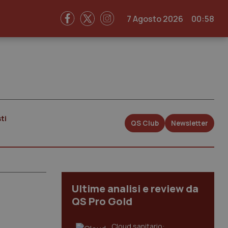
7 Agosto 2026
00:58
ti
QS Club
Newsletter
Ultime analisi e review da
QS Pro Gold
Cloud sanitario: