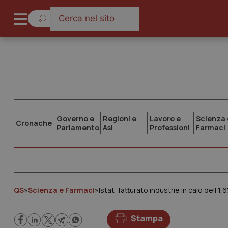
Governo e
Regioni e
Lavoro e
Scienza 
Cronache
Parlamento
Asl
Professioni
Farmaci
QS
»
Scienza e Farmaci
»
Istat: fatturato industrie in calo del
Stampa