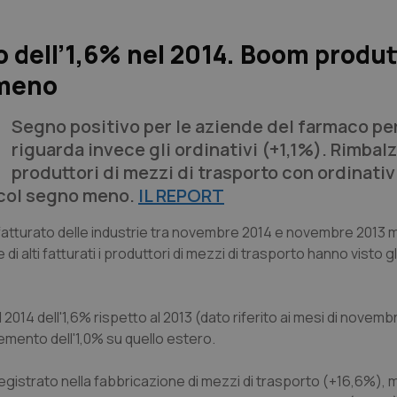
lo dell’1,6% nel 2014. Boom produt
 meno
Segno positivo per le aziende del farmaco pe
riguarda invece gli ordinativi (+1,1%). Rimbalz
produttori di mezzi di trasporto con ordinativi
i col segno meno.
IL REPORT
ul fatturato delle industrie tra novembre 2014 e novembre 2013 
alti fatturati i produttori di mezzi di trasporto hanno visto gli
el 2014 dell'1,6% rispetto al 2013 (dato riferito ai mesi di novem
emento dell'1,0% su quello estero.
 registrato nella fabbricazione di mezzi di trasporto (+16,6%), 