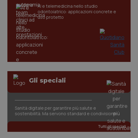
AI e telemedicina nello studio
odontoiatrico: applicazioni concrete e
uso protetto
Gli speciali
PHPSESSID
Sessio
PHP.net
www.quotidianosanita.it
Sanità digitale per garantire più salute e
sostenibilità. Ma servono standard e condivisione
Tutti gli speciali