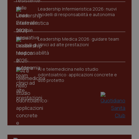
Leadership Infermieristica 2026: nuovi
modelli di responsabilità e autonomia
Leadership Medica 2026: guidare team
clinici ad alte prestazioni
AI e telemedicina nello studio
odontoiatrico: applicazioni concrete e
uso protetto
PHPSESSID
Sessio
PHP.net
www.quotidianosanita.it