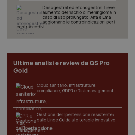
Desogestrel ed etonogestrel. Lieve
aumento del rischio di meningioma in
caso di uso prolungato. Aifa e Ema
aggiornano le controindicazioni per i
contraccettivi
tracking-sites-ironfish-
www.quotidianosanita.it
4
tracking-enable
settim
2 gior
Ultime analisi e review da QS Pro
Gold
tracking-sites-ironfish-
www.quotidianosanita.it
4
session-id
settim
Cloud sanitario: infrastrutture,
2 gior
compliance, GDPR e Risk management
_ga
1 anno
Google LLC
Gestione dell'Ipertensione resistente:
mes
.quotidianosanita.it
dalle Linee Guida alle terapie innovative