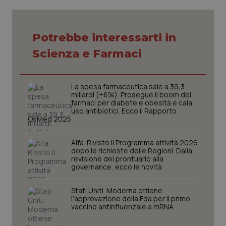
VISITOR_PRIVACY_METADATA
5 mesi
YouTube
settim
.youtube.com
Potrebbe interessarti in
Scienza e Farmaci
La spesa farmaceutica sale a 39,3
miliardi (+6%). Prosegue il boom dei
farmaci per diabete e obesità e cala
uso antibiotici. Ecco il Rapporto
OsMed 2025
Aifa. Rivisto il Programma attività 2026
dopo le richieste delle Regioni. Dalla
revisione del prontuario alla
governance, ecco le novità
CookieScriptConsent
5 mesi
CookieScript
settim
www.quotidianosanita.it
Stati Uniti. Moderna ottiene
l’approvazione della Fda per il primo
vaccino antinfluenzale a mRNA