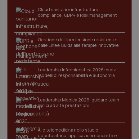
Cloud sanitario: infrastrutture,
compliance, GDPR e Risk management
Gestione dell'Ipertensione resistente:
dalle Linee Guida alle terapie innovative
CookieScriptConsent
5 mesi
CookieScript
Leadership Infermieristica 2026: nuovi
settim
www.quotidianosanita.it
modelli di responsabilità e autonomia
Leadership Medica 2026: guidare team
clinici ad alte prestazioni
AI e telemedicina nello studio
odontoiatrico: applicazioni concrete e