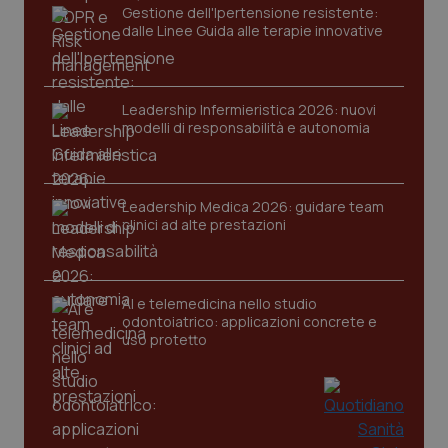
Gestione dell'Ipertensione resistente:
dalle Linee Guida alle terapie innovative
Leadership Infermieristica 2026: nuovi
modelli di responsabilità e autonomia
Leadership Medica 2026: guidare team
clinici ad alte prestazioni
PHPSESSID
Sessio
PHP.net
www.quotidianosanita.it
AI e telemedicina nello studio
odontoiatrico: applicazioni concrete e
uso protetto