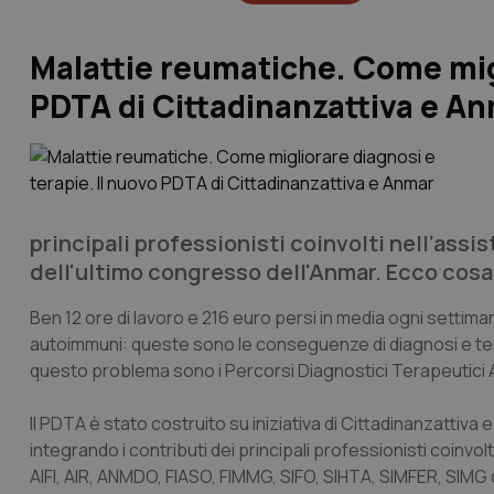
Malattie reumatiche. Come migl
PDTA di Cittadinanzattiva e A
principali professionisti coinvolti nell’assi
dell'ultimo congresso dell'Anmar. Ecco cos
Ben 12 ore di lavoro e 216 euro persi in media ogni setti
autoimmuni: queste sono le conseguenze di diagnosi e t
questo problema sono i Percorsi Diagnostici Terapeutici A
Il PDTA è stato costruito su iniziativa di Cittadinanzattiva 
integrando i contributi dei principali professionisti coinvo
AIFI, AIR, ANMDO, FIASO, FIMMG, SIFO, SIHTA, SIMFER, SIMG o