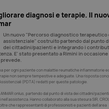
iorare diagnosi e terapie. Il nuo
nmar
Un nuovo "Percorso diagnostico terapeutico 
assistenziale" costruito partendo dal punto d
dei cittadini/pazienti e integrando i contribut
stenza. E' stato presentato a Rimini in occasione
a prevede.
mana per ogni paziente con malattie reumatiche infiammatorie e
erapie non sempre tempestive e adeguate. Una risposta conc
ssistenziali (PDTA) redatti per queste patologie.
e ANMAR onlus, partendo dal punto di vista dei cittadini/pazienti
lti nell’assistenza. Hanno collaborato alla sua stesura SIR, CRO
ltre che rappresentanti di professionisti e pazienti dell’area