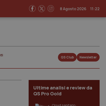
8 Agosto 2026
11:22
ti
QS Club
Newsletter
Ultime analisi e review da
QS Pro Gold
Cloud sanitario: