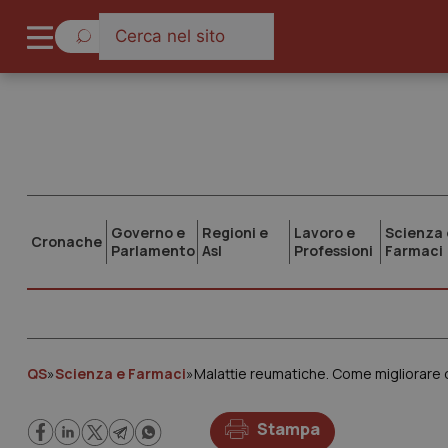
Governo e
Regioni e
Lavoro e
Scienza 
Cronache
Parlamento
Asl
Professioni
Farmaci
QS
»
Scienza e Farmaci
»
Malattie reumatiche. Come migliorare d
Stampa