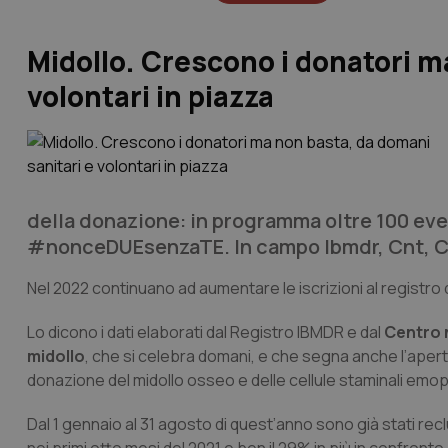
Midollo. Crescono i donatori m
volontari in piazza
della donazione: in programma oltre 100 eve
#nonceDUEsenzaTE. In campo Ibmdr, Cnt, C
Nel 2022 continuano ad aumentare le iscrizioni al registro 
Lo dicono i dati elaborati dal Registro IBMDR e dal
Centro 
midollo
, che si celebra domani, e che segna anche l’apertur
donazione del midollo osseo e delle cellule staminali em
Dal 1 gennaio al 31 agosto di quest’anno sono già stati reclut