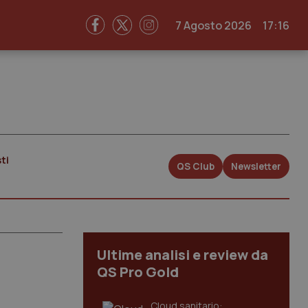
7 Agosto 2026
17:16
ti
QS Club
Newsletter
Ultime analisi e review da
QS Pro Gold
Cloud sanitario: