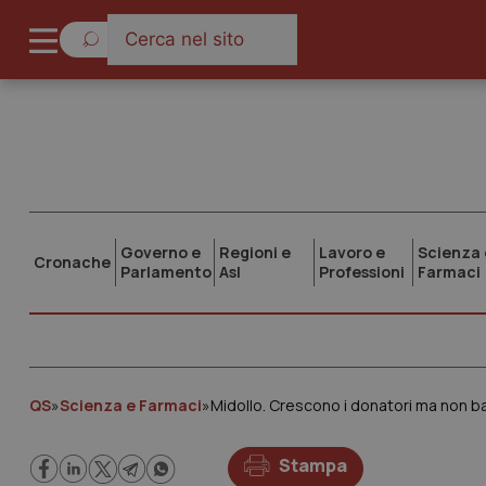
Governo e
Regioni e
Lavoro e
Scienza 
Cronache
Parlamento
Asl
Professioni
Farmaci
QS
»
Scienza e Farmaci
»
Midollo. Crescono i donatori ma non ba
Stampa