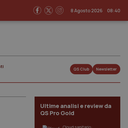
8 Agosto 2026
08:40
ti
QS Club
Newsletter
Ultime analisi e review da
QS Pro Gold
Cloud sanitario: