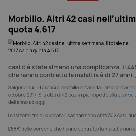
Morbillo. Altri 42 casi nell’ulti
quota 4.617
casi c’è stata almeno una complicanza, il 44
che hanno contratto la malattia è di 27 anni.
Salgono a 4. 617 i casi di morbillo in Italia dall'inizio dell'an
ottobre 2017. Si tratta di 42 casi in più rispetto alla
scorsa 
dell’anno ad oggi.
I casi totali tra gli operatori sanitari sono stati 302 casi, d
L’88% delle persone che hanno contratto la malattia non er