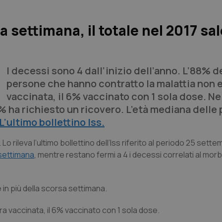
ma settimana, il totale nel 2017 sal
I decessi sono 4 dall’inizio dell’anno. L’88% d
persone che hanno contratto la malattia non 
vaccinata, il 6% vaccinato con 1 sola dose. Ne
% ha richiesto un ricovero. L’età mediana delle
L’ultimo bollettino Iss.
no. Lo rileva l’ultimo bollettino dell’Iss riferito al periodo 25 sett
settimana
, mentre restano fermi a 4 i decessi correlati al morbill
ue in più della scorsa settimana.
a vaccinata, il 6% vaccinato con 1 sola dose.