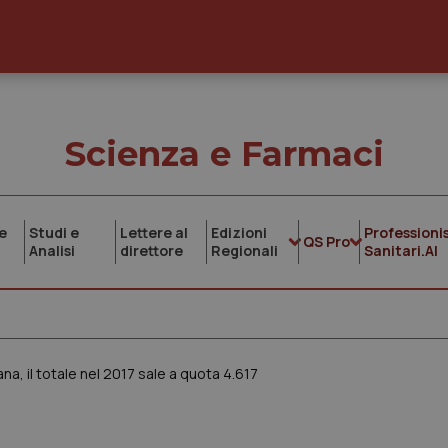
Scienza e Farmaci
e
Studi e
Lettere al
Edizioni
Professionis
QS Pro
Analisi
direttore
Regionali
Sanitari.AI
mana, il totale nel 2017 sale a quota 4.617