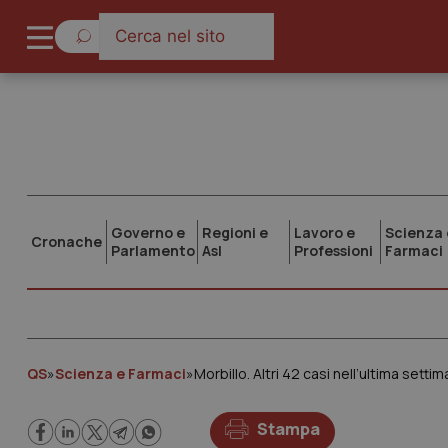
Governo e
Regioni e
Lavoro e
Scienza 
Cronache
Parlamento
Asl
Professioni
Farmaci
QS
»
Scienza e Farmaci
»
Morbillo. Altri 42 casi nell’ultima setti
Stampa