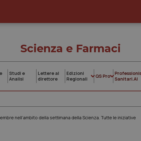
Scienza e Farmaci
e
Studi e
Lettere al
Edizioni
Professionis
QS Pro
Analisi
direttore
Regionali
Sanitari.AI
tembre nell’ambito della settimana della Scienza. Tutte le iniziative