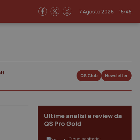
7 Agosto 2026
15:45
ti
QS Club
Newsletter
Ultime analisi e review da
QS Pro Gold
Cloud sanitario: