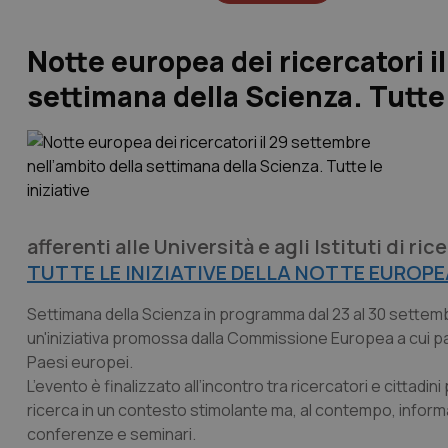
Notte europea dei ricercatori i
settimana della Scienza. Tutte 
afferenti alle Università e agli Istituti di ri
TUTTE LE INIZIATIVE DELLA NOTTE EUROPE
Settimana della Scienza in programma dal 23 al 30 settembr
un'iniziativa promossa dalla Commissione Europea a cui partec
Paesi europei.
L’evento è finalizzato all’incontro tra ricercatori e cittadi
ricerca in un contesto stimolante ma, al contempo, informa
conferenze e seminari.