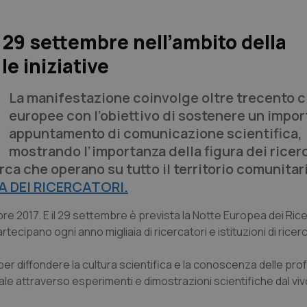
l 29 settembre nell’ambito della
le iniziative
La manifestazione coinvolge oltre trecento c
europee con l’obiettivo di sostenere un impo
appuntamento di comunicazione scientifica,
mostrando l’importanza della figura dei ricer
cerca che operano su tutto il territorio comunitar
A DEI RICERCATORI.
e 2017. E il 29 settembre è prevista la Notte Europea dei Rice
ipano ogni anno migliaia di ricercatori e istituzioni di ricerca 
ni per diffondere la cultura scientifica e la conoscenza delle pro
le attraverso esperimenti e dimostrazioni scientifiche dal viv