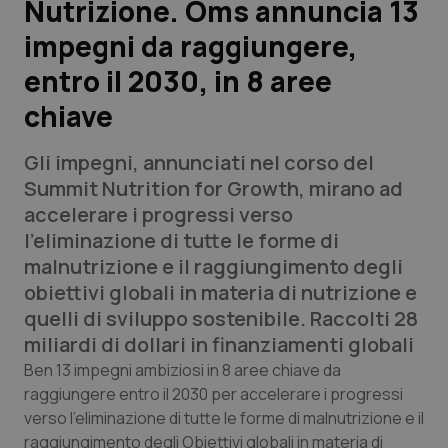
Nutrizione. Oms annuncia 13
impegni da raggiungere,
Scienza e Farmaci
entro il 2030, in 8 aree
Studi e Analisi
chiave
Lettere al direttore
Gli impegni, annunciati nel corso del
Summit Nutrition for Growth
, mirano ad
Edizioni Regionali
accelerare i progressi verso
l’eliminazione di tutte le forme di
QS Pro
malnutrizione e il raggiungimento degli
obiettivi globali in materia di nutrizione e
Professionisti Sanitari.AI
quelli di sviluppo sostenibile. Raccolti 28
miliardi di dollari in finanziamenti globali
Abruzzo
QS Pro Gold
Ben 13 impegni ambiziosi in 8 aree chiave da
raggiungere entro il 2030 per accelerare i progressi
QS Club
Newsletter
Basilicata
Artrite & artrosi
verso l’eliminazione di tutte le forme di malnutrizione e il
raggiungimento degli Obiettivi globali in materia di