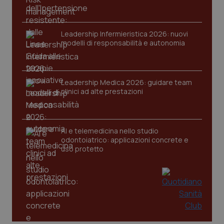
Leadership Infermieristica 2026: nuovi
modelli di responsabilità e autonomia
Leadership Medica 2026: guidare team
clinici ad alte prestazioni
PHPSESSID
Sessio
PHP.net
www.quotidianosanita.it
AI e telemedicina nello studio
odontoiatrico: applicazioni concrete e
uso protetto