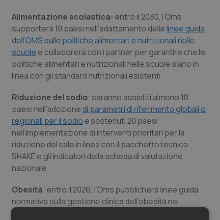
Alimentazione scolastica:
entro il 2030, l’Oms
supporterà 10 paesi nell’adattamento delle
linee guida
dell’OMS sulle politiche alimentari e nutrizionali nelle
scuole
e collaborerà con i partner per garantire che le
politiche alimentari e nutrizionali nelle scuole siano in
linea con gli standard nutrizionali esistenti.
Riduzione del sodio
: saranno assistiti almeno 10
paesi nell’adozione
di parametri di riferimento globali o
regionali per il sodio
e sostenuti 20 paesi
nell’implementazione di interventi prioritari per la
riduzione del sale in linea con il pacchetto tecnico
SHAKE e gli indicatori della scheda di valutazione
nazionale.
Obesità
: entro il 2026, l’Oms pubblicherà linee guida
normative sulla gestione clinica dell’obesità nei
bambini, negli adolescenti e negli adulti e sosterrà 34