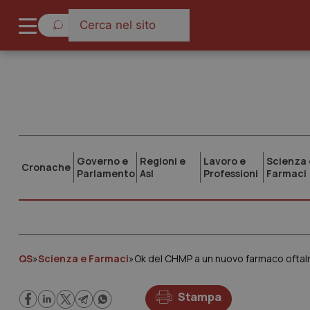
Governo e
Regioni e
Lavoro e
Scienza 
Cronache
Parlamento
Asl
Professioni
Farmaci
QS
»
Scienza e Farmaci
»
Ok del CHMP a un nuovo farmaco oftal
Stampa