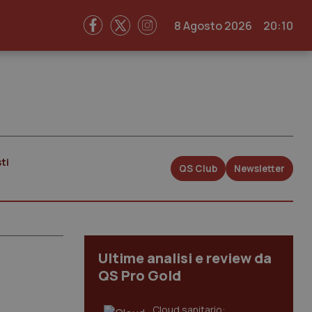
8 Agosto 2026
20:10
ti
QS Club
Newsletter
Ultime analisi e review da
QS Pro Gold
Cloud sanitario: