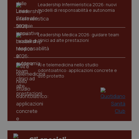
Leadership Infermieristica 2026: nuovi
modelli di responsabilità e autonomia
Leadership Medica 2026: guidare team
clinici ad alte prestazioni
PHPSESSID
Sessio
PHP.net
AI e telemedicina nello studio
www.quotidianosanita.it
odontoiatrico: applicazioni concrete e
uso protetto