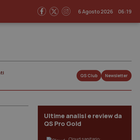
6 Agosto 2026
06:19
ti
QS Club
Newsletter
Ultime analisi e review da
QS Pro Gold
Cloud sanitario: