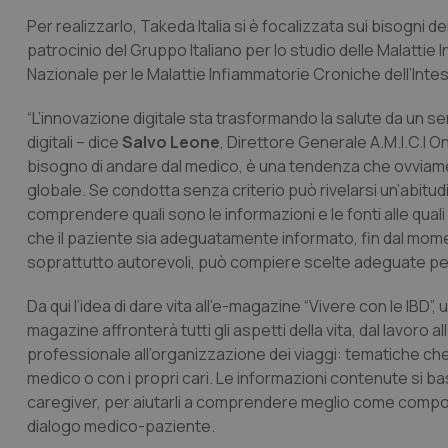
Per realizzarlo, Takeda Italia si è focalizzata sui bisogni dei
patrocinio del Gruppo Italiano per lo studio delle Malattie 
Nazionale per le Malattie Infiammatorie Croniche dell’Intest
“L’innovazione digitale sta trasformando la salute da un s
digitali – dice
Salvo Leone
, Direttore Generale A.M.I.C.I O
bisogno di andare dal medico, è una tendenza che ovviam
globale. Se condotta senza criterio può rivelarsi un’abitudi
comprendere quali sono le informazioni e le fonti alle quali
che il paziente sia adeguatamente informato, fin dal mome
soprattutto autorevoli, può compiere scelte adeguate per 
Da qui l’idea di dare vita all’e-magazine “Vivere con le IBD”,
magazine affronterà tutti gli aspetti della vita, dal lavoro 
professionale all’organizzazione dei viaggi: tematiche che sp
medico o con i propri cari. Le informazioni contenute si basa
caregiver, per aiutarli a comprendere meglio come comportar
dialogo medico-paziente.