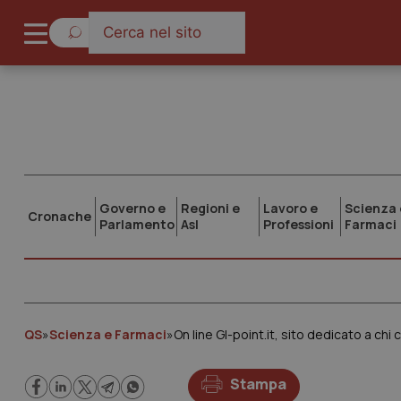
Governo e
Regioni e
Lavoro e
Scienza 
Cronache
Parlamento
Asl
Professioni
Farmaci
QS
»
Scienza e Farmaci
»
On line GI-point.it, sito dedicato a chi
Stampa