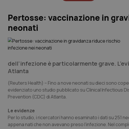
Pertosse: vaccinazione in grav
neonati
dell’infezione è particolarmente grave. L’ev
Atlanta
(Reuters Health)
– Fino a nove neonati su dieci sono coper
evidenziato uno studio pubblicato su Clinical Infectious 
Prevention (CDC) di Atlanta.
Le evidenze
Per lo studio, i ricercatori hanno esaminato i dati su 251 
appena nati che non avevano preso l’infezione. Nel compl