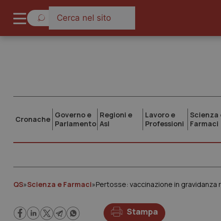
Governo e
Regioni e
Lavoro e
Scienza 
Cronache
Parlamento
Asl
Professioni
Farmaci
QS
»
Scienza e Farmaci
»
Pertosse: vaccinazione in gravidanza r
Stampa