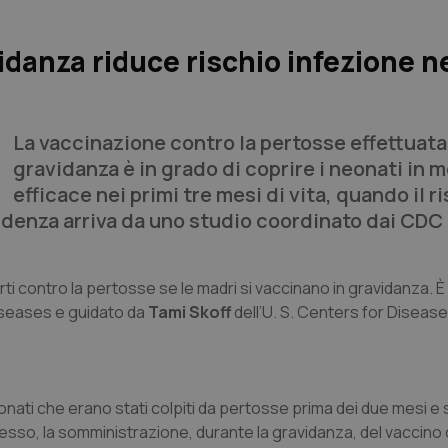
idanza riduce rischio infezione n
La vaccinazione contro la pertosse effettuata
gravidanza è in grado di coprire i neonati in 
efficace nei primi tre mesi di vita, quando il r
idenza arriva da uno studio coordinato dai CDC 
ti contro la pertosse se le madri si vaccinano in gravidanza. 
Diseases e guidato da
Tami Skoff
dell’U. S. Centers for Diseas
neonati che erano stati colpiti da pertosse prima dei due mesi e
esso, la somministrazione, durante la gravidanza, del vaccino