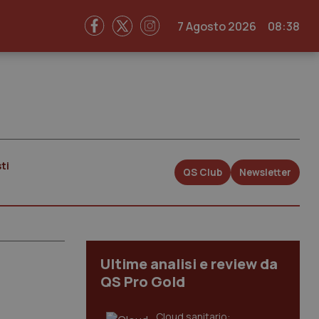
7 Agosto 2026
08:38
ti
QS Club
Newsletter
Ultime analisi e review da
QS Pro Gold
Cloud sanitario: