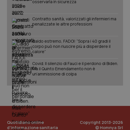
osservarla in sicurezza
Contratto sanità, valorizzati gli infermieri ma
penalizzate le altre professioni
Caldo estremo, FADOI: “Sopra i 40 gradi il
corpo può non riuscire più a disperdere il
calore”
Covid. Il silenzio di Fauci e il perdono di Biden.
Ma il Quinto Emendamento non è
un’ammissione di colpa
Quotidiano online
Copyright 2013-2026
d'informazione sanitaria
© Homnya Srl