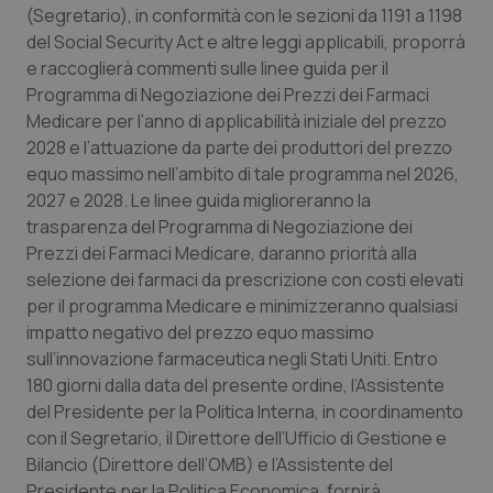
(Segretario), in conformità con le sezioni da 1191 a 1198
del Social Security Act e altre leggi applicabili, proporrà
e raccoglierà commenti sulle linee guida per il
Programma di Negoziazione dei Prezzi dei Farmaci
Medicare per l’anno di applicabilità iniziale del prezzo
2028 e l’attuazione da parte dei produttori del prezzo
equo massimo nell’ambito di tale programma nel 2026,
2027 e 2028. Le linee guida miglioreranno la
trasparenza del Programma di Negoziazione dei
Prezzi dei Farmaci Medicare, daranno priorità alla
selezione dei farmaci da prescrizione con costi elevati
per il programma Medicare e minimizzeranno qualsiasi
impatto negativo del prezzo equo massimo
sull’innovazione farmaceutica negli Stati Uniti.
Entro
180 giorni dalla data del presente ordine, l’Assistente
del Presidente per la Politica Interna, in coordinamento
con il Segretario, il Direttore dell’Ufficio di Gestione e
Bilancio (Direttore dell’OMB) e l’Assistente del
Presidente per la Politica Economica, fornirà