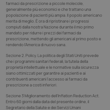
farmaci da prescrizione a piccole molecole,
generalmente più economici e che trattano una
popolazione di pazienti più ampia.
Il popolo americano
merita di meglio.
È ora di ripristinare i progressi
compiuti dalla nostra Nazione durante il mio primo
mandato per ridurre i prezzi dei farmaci da
prescrizione, mettendo gli americani al primo posto e
rendendo l’America di nuovo sana.
Sezione 2. Policy. La politica degli Stati Uniti prevede
che i programmi sanitari federali, la tutela della
proprietà intellettuale e le normative sulla sicurezza
siano ottimizzati per garantire ai pazienti e ai
contribuenti americani l’accesso ai farmaci da
prescrizione a costi inferiori.
Sezione 3 Miglioramento dell’Inflation Reduction Act.
Entro 60 giorni dalla data del presente ordine, il
Segretario della Salute e dei Servizi Umani