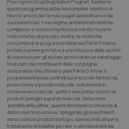
Prescription Drug Negotiation Program.
Sebbene
questo programma abbia l’encomiabile obiettivo di
ridurre i prezzi dei farmaci pagati da Medicare e dai
suoi beneficiari, il suo regime amministrativamente
complesso e costoso ha finora prodotto risparmi
molto inferiori al previsto.
Inoltre, le modifiche
concomitanti al programma Medicare Parte D hanno
portato a premi gonfiati e a una riduzione delle opzioni
di copertura per gli anziani, provocando un salvataggio
finanziato dai contribuenti delle compagnie
assicurative che offrivano piani Parte D. Infine, il
programma impone controlli sui prezzi dei farmaci da
prescrizione a piccole molecole, solitamente in
compresse o capsule, quattro anni prima rispetto ai
prodotti biologici a grandi molecole.
Nota come
‘penalità della pillola’, questa discrepanza minaccia di
distorcere l’innovazione, spingendo gli investimenti
verso costosi prodotti biologici, spesso indicati per il
trattamento di malattie più rare, e allontanandoli dai