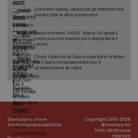
Contratto sanità, valorizzati gli infermieri ma
penalizzate le altre professioni
Caldo estremo, FADOI: “Sopra i 40 gradi il
corpo può non riuscire più a disperdere il
calore”
Covid. Il silenzio di Fauci e il perdono di Biden.
Ma il Quinto Emendamento non è
un’ammissione di colpa
Quotidiano online
Copyright 2013-2026
d'informazione sanitaria
© Homnya Srl
Tutti i diritti sono
riservati