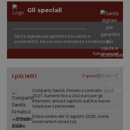
Gli speciali
Sanità digitale per garantire più salute e
sostenibilità. Ma servono standard e condivisione
Tutti gli speciali
I più letti
[7 giorni]
[30 giorni]
Comparto Sanità. Firmato il contratto 2025-
2027. Aumenti fino a 240 euro per gli
infermieri, arriva il capitolo sull'IA e nuove
tutele per il personale
Eclissi solare del 12 agosto 2026, come
osservarla in sicurezza