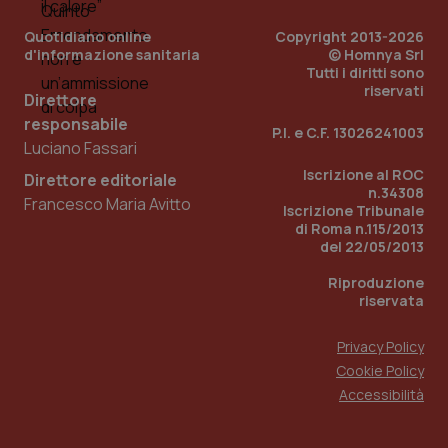
Quotidiano online
Copyright 2013-2026
d'informazione sanitaria
© Homnya Srl
Tutti i diritti sono
riservati
Direttore
responsabile
P.I. e C.F. 13026241003
Luciano Fassari
Iscrizione al ROC
Direttore editoriale
n.34308
Francesco Maria Avitto
Iscrizione Tribunale
di Roma n.115/2013
del 22/05/2013
PHPSESSID
Sessio
PHP.net
www.quotidianosanita.it
Riproduzione
riservata
Privacy Policy
Cookie Policy
Accessibilità