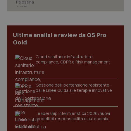
Ultime analisi e review da QS Pro
Gold
Cloud sanitario: infrastrutture,
compliance, GDPR e Risk management
Gestione dell'Ipertensione resistente:
CookieScriptConsent
5 mesi
CookieScript
settim
dalle Linee Guida alle terapie innovative
www.quotidianosanita.it
Leadership Infermieristica 2026: nuovi
modelli di responsabilità e autonomia