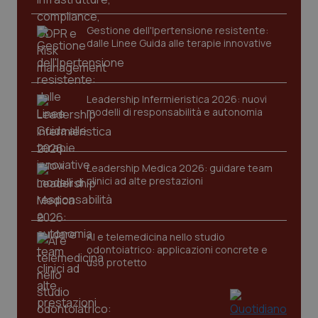
Gestione dell'Ipertensione resistente:
dalle Linee Guida alle terapie innovative
Leadership Infermieristica 2026: nuovi
modelli di responsabilità e autonomia
Leadership Medica 2026: guidare team
clinici ad alte prestazioni
PHPSESSID
Sessio
PHP.net
www.quotidianosanita.it
AI e telemedicina nello studio
odontoiatrico: applicazioni concrete e
uso protetto