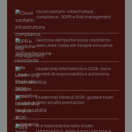
_ga
1 anno
Google LLC
mes
.quotidianosanita.it
Cloud sanitario: infrastrutture,
compliance, GDPR e Risk management
Gestione dell'Ipertensione resistente:
dalle Linee Guida alle terapie innovative
Leadership Infermieristica 2026: nuovi
modelli di responsabilità e autonomia
Leadership Medica 2026: guidare team
clinici ad alte prestazioni
AI e telemedicina nello studio
odontoiatrico: applicazioni concrete e