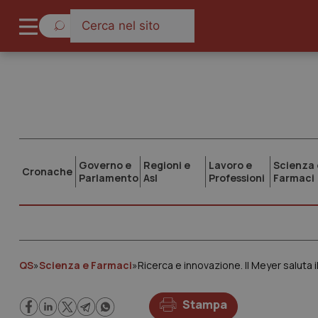
Governo e
Regioni e
Lavoro e
Scienza 
Cronache
Parlamento
Asl
Professioni
Farmaci
QS
»
Scienza e Farmaci
»
Ricerca e innovazione. Il Meyer saluta
Stampa