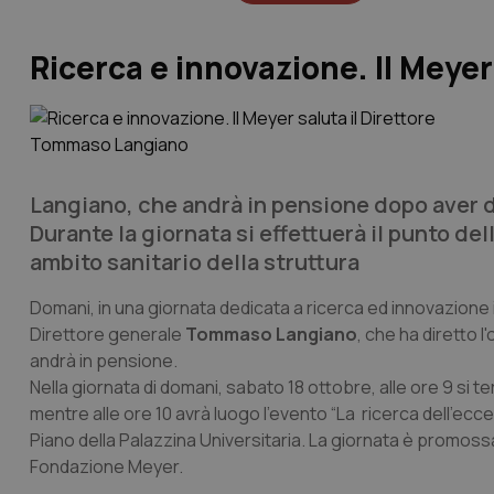
Ricerca e innovazione. Il Meye
Langiano, che andrà in pensione dopo aver di
Durante la giornata si effettuerà il punto del
ambito sanitario della struttura
Domani, in una giornata dedicata a ricerca ed innovazione 
Direttore generale
Tommaso Langiano
, che ha diretto 
andrà in pensione.
Nella giornata di domani, sabato 18 ottobre, alle ore 9 si t
mentre alle ore 10 avrà luogo l’evento “La ricerca dell’ec
Piano della Palazzina Universitaria. La giornata è promossa 
Fondazione Meyer.