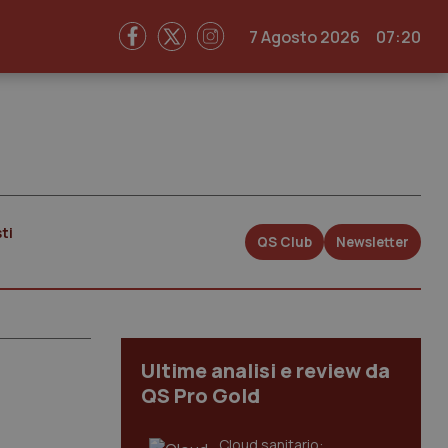
7 Agosto 2026
07:20
ti
QS Club
Newsletter
Ultime analisi e review da
QS Pro Gold
Cloud sanitario: