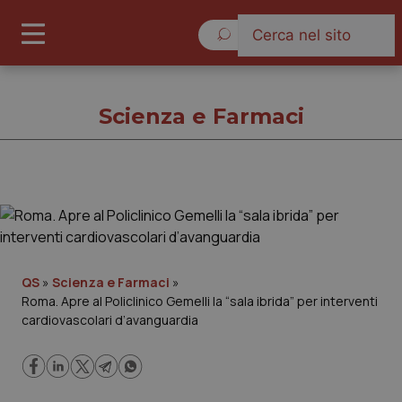
Giovedì 6 Agosto 2026
Scienza e Farmaci
Scienza e Farmaci
Cronache
QS
»
Scienza e Farmaci
»
Roma. Apre al Policlinico Gemelli la “sala ibrida” per interventi
Governo e Parlamento
cardiovascolari d’avanguardia
Regioni e Asl
Lavoro e Professioni