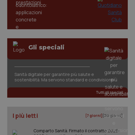
Gli speciali
_ga_KM60CM4NPH
.quotidianosanita.it
1 anno
mes
Sanità digitale per garantire più salute e
sostenibilità. Ma servono standard e condivisione
Tutti gli speciali
I più letti
Fornitore
/
[7 giorni]
[30 giorni]
Nome
Scadenza
Descrizion
Dominio
Nome
Fornitore
/
Dominio
Scadenza
Des
_ga_0VMQEQKQ1N
.quotidianosanita.it
1 anno 1
Questo
Comparto Sanità. Firmato il contratto 2025-
mese
cookie
VISITOR_INFO1_LIVE
5 mesi 4
Que
Google LLC