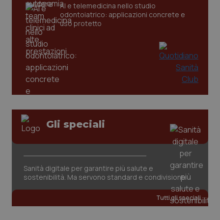
AI e telemedicina nello studio
odontoiatrico: applicazioni concrete e
uso protetto
Gli speciali
PHPSESSID
Sessio
PHP.net
www.quotidianosanita.it
Sanità digitale per garantire più salute e
sostenibilità. Ma servono standard e condivisione
Tutti gli speciali