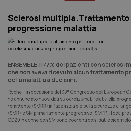
Sclerosi multipla.Trattamento
progressione malattia
ENSEMBLE Il 77% dei pazienti con sclerosi mu
che non aveva ricevuto alcun trattamento pr
della malattia a due anni.
Roche – in occasione del 38° Congresso dell’European C
ha annunciato nuovi dati su ocrelizumab relativi alla progre
remittente (SMRR) in fase iniziale e sulla sicurezza a lungo 
(SMR) e SM primariamente progressiva (SMPP). I dati proven
CD20 in donne con SM sono coerenti con i dati epidemiologi