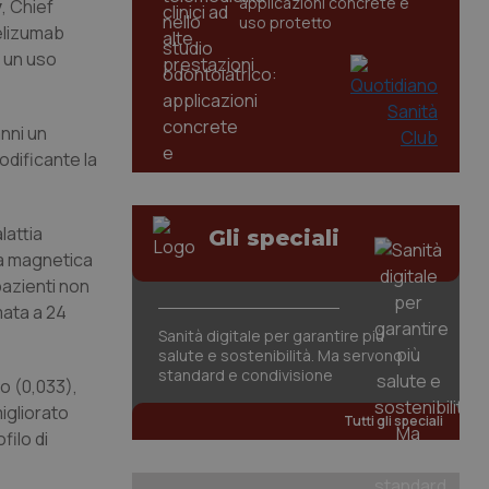
applicazioni concrete e
y
, Chief
uso protetto
elizumab
e un uso
anni un
odificante la
lattia
Gli speciali
za magnetica
pazienti non
mata a 24
Sanità digitale per garantire più
salute e sostenibilità. Ma servono
standard e condivisione
so (0,033),
igliorato
Tutti gli speciali
filo di