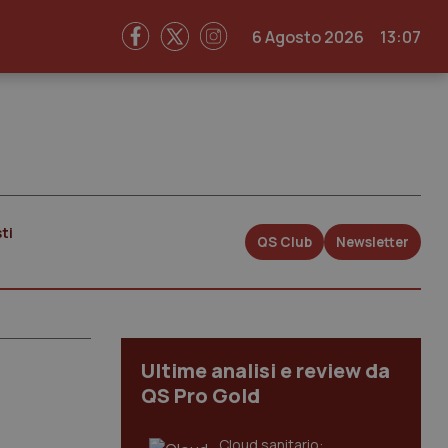
6 Agosto 2026
13:07
ti
QS Club
Newsletter
Ultime analisi e review da
QS Pro Gold
Cloud sanitario: