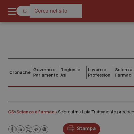
Governo e
Regioni e
Lavoro e
Scienza 
Cronache
Parlamento
Asl
Professioni
Farmaci
QS
»
Scienza e Farmaci
»
Sclerosi multipla.Trattamento precoce
Stampa