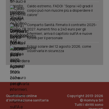
ten
pre
Caldo estremo, FADOI: “Sopra i 40 gradi il
del
corpo può non riuscire più a disperdere il
vid
calore”
inco
può
det
Comparto Sanità. Firmato il contratto 2025-
vis
2027. Aumenti fino a 240 euro per gli
web
uti
infermieri, arriva il capitolo sull'IA e nuove
nuo
tutele per il personale
ver
dell
You
Eclissi solare del 12 agosto 2026, come
osservarla in sicurezza
YSC
Sessione
Que
Google LLC
imp
.youtube.com
You
ten
vis
vid
__Secure-
.youtube.com
5 mesi 4
Que
ROLLOUT_TOKEN
settimane
imp
You
ges
del
e d
Quotidiano online
Copyright 2013-2026
per
d'informazione sanitaria
© Homnya Srl
del
Tutti i diritti sono
ute
riservati