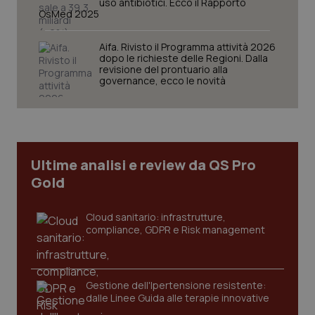
uso antibiotici. Ecco il Rapporto
OsMed 2025
Aifa. Rivisto il Programma attività 2026
dopo le richieste delle Regioni. Dalla
revisione del prontuario alla
governance, ecco le novità
Ultime analisi e review da QS Pro
Gold
Cloud sanitario: infrastrutture,
compliance, GDPR e Risk management
Gestione dell'Ipertensione resistente:
dalle Linee Guida alle terapie innovative
PHPSESSID
Sessio
PHP.net