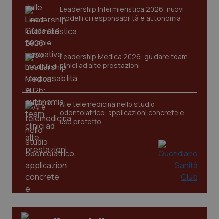
Leadership Infermieristica 2026: nuovi
modelli di responsabilità e autonomia
Leadership Medica 2026: guidare team
clinici ad alte prestazioni
PHPSESSID
Sessio
PHP.net
www.quotidianosanita.it
AI e telemedicina nello studio
odontoiatrico: applicazioni concrete e
uso protetto